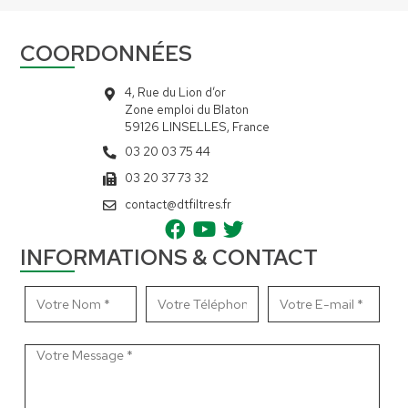
COORDONNÉES
4, Rue du Lion d’or
Zone emploi du Blaton
59126 LINSELLES, France
03 20 03 75 44
03 20 37 73 32
contact@dtfiltres.fr
INFORMATIONS & CONTACT