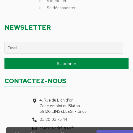
S’identifier
Se déconnecter
NEWSLETTER
CONTACTEZ-NOUS
4, Rue du Lion d'or
Zone emploi du Blaton
59126 LINSELLES, France
03 20 03 75 44
contact@dtfiltres.fr