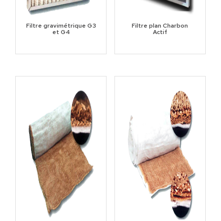
Filtre gravimétrique G3
Filtre plan Charbon
et G4
Actif