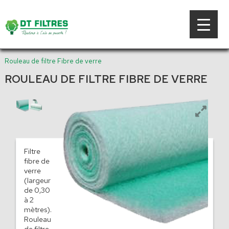
Rouleau de filtre Fibre de verre
ROULEAU DE FILTRE FIBRE DE VERRE
Filtre
fibre de
verre
(largeur
de 0,30
à 2
mètres).
Rouleau
de filtre