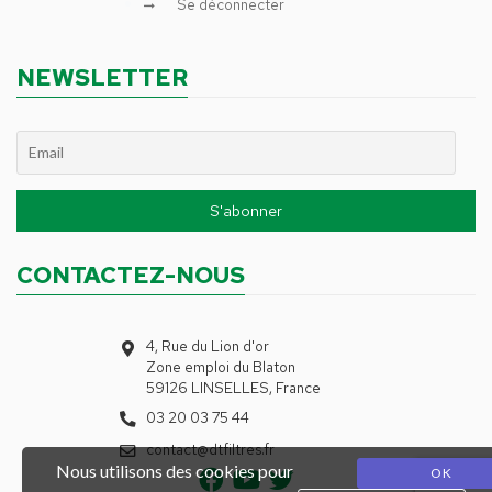
Se déconnecter
NEWSLETTER
CONTACTEZ-NOUS
4, Rue du Lion d'or
Zone emploi du Blaton
59126 LINSELLES, France
03 20 03 75 44
contact@dtfiltres.fr
Nous utilisons des cookies pour
OK