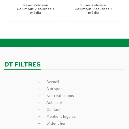
Super Kolossus
Super Kolossus
Columbus 7 couches +
Columbus 9 couches +
média
média
DT FILTRES
Accueil
A propos
Nos réalisations
Actualité
Contact
Mentions légales
S’identifier