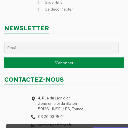
S’identifier
Se déconnecter
NEWSLETTER
CONTACTEZ-NOUS
4, Rue du Lion d'or
Zone emploi du Blaton
59126 LINSELLES, France
03 20 03 75 44
contact@dtfiltres.fr