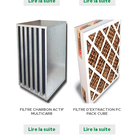
Lire la suite
Lire la suite
FILTRE CHARBON ACTIF
FILTRE D’EXTRACTION PC
MULTICARB
PACK CUBE
Lire la suite
Lire la suite