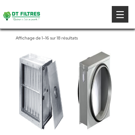
Posté
5 octobre 2020
par
admindtfiltres
Affichage de 1–16 sur 18 résultats