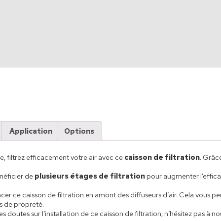
Application
Options
lle, filtrez efficacement votre air avec ce
caisson de filtration
. Grâc
éficier de
plusieurs étages de filtration
pour augmenter l’efficac
lacer ce caisson de filtration en amont des diffuseurs d’air. Cela vous 
s de propreté.
 doutes sur l’installation de ce caisson de filtration, n’hésitez pas à 