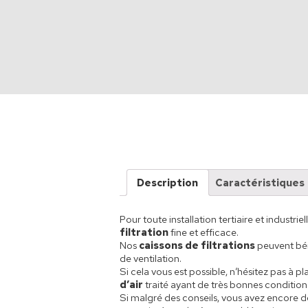
Description
Caractéristiques
Pour toute installation tertiaire et industrie
filtration
fine et efficace.
Nos
caissons de filtrations
peuvent bén
de ventilation.
Si cela vous est possible, n’hésitez pas à p
d’air
traité ayant de très bonnes condition
Si malgré des conseils, vous avez encore des