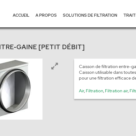
ACCUEIL
A PROPOS
SOLUTIONS DE FILTRATION
TRAIT
TRE-GAINE [PETIT DÉBIT]
Caisson de filtration entre-ga
Caisson utilisable dans toutes l
pour une filtration efficace de 
Air
,
Filtration
,
Filtration air
,
Fil