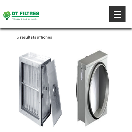
Posté
5 octobre 2020
par
admindtfiltres
16 résultats affichés