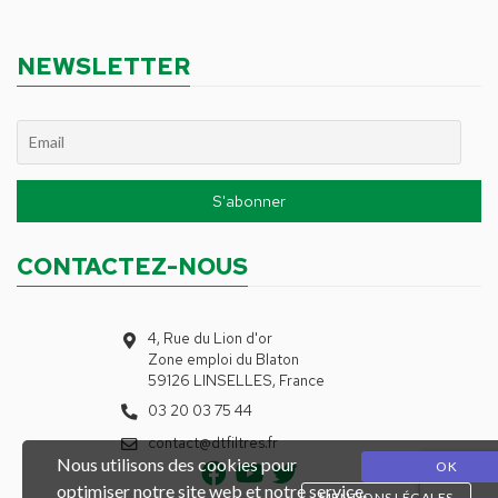
NEWSLETTER
CONTACTEZ-NOUS
4, Rue du Lion d'or
Zone emploi du Blaton
59126 LINSELLES, France
03 20 03 75 44
contact@dtfiltres.fr
Nous utilisons des cookies pour
OK
optimiser notre site web et notre service.
MENTIONS LÉGALES