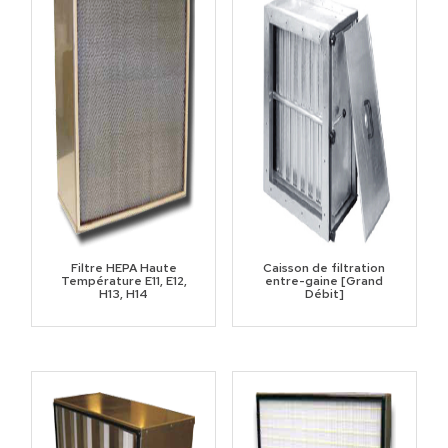
Filtre HEPA Haute
Caisson de filtration
Température E11, E12,
entre-gaine [Grand
H13, H14
Débit]