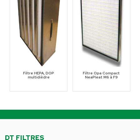
Filtre HEPA, DOP
Filtre Opa Compact
multidièdre
NeaPleat M6 à F9
DT FILTRES