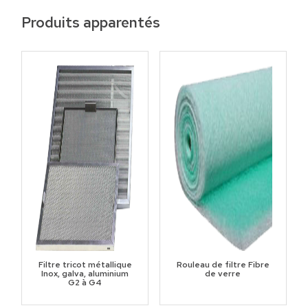
Produits apparentés
Filtre tricot métallique
Rouleau de filtre Fibre
Inox, galva, aluminium
de verre
G2 à G4