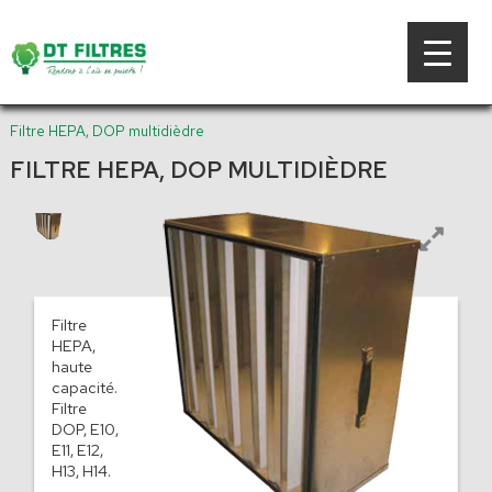
Filtre HEPA, DOP multidièdre
FILTRE HEPA, DOP MULTIDIÈDRE
Filtre
HEPA,
haute
capacité.
Filtre
DOP, E10,
E11, E12,
H13, H14.